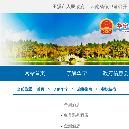
玉溪市人民政府
云南省依申请公开
网站首页
了解华宁
政府信息公
当前位置:
首页
>
了解华宁
>
旅游指南
>
餐饮住宿
金洲酒店
象鼻温泉酒店
金洲酒店