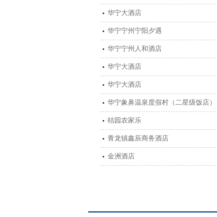
华宁大酒店
华宁宁州宁阳夕遇
华宁宁州人和酒店
华宁大酒店
华宁大酒店
华宁象鼻温泉度假村（二星级饭店）
桔园农家乐
青龙镇鑫辰商务酒店
金洲酒店