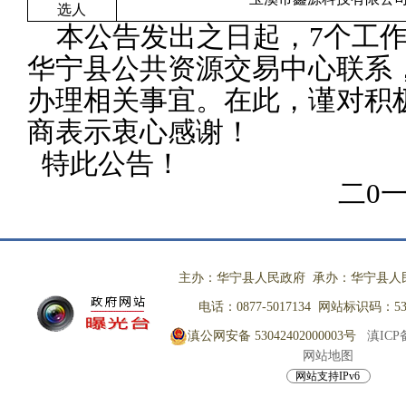
选人
本公告发出之日起，
7
个工
华宁县公共资源交易中心联系
办理相关事宜。在此，谨对积
商表示衷心感谢！
特此公告！
二
0
主办：华宁县人民政府 承办：华宁县人
电话：0877-5017134 网站标识码：530
滇公网安备 53042402000003号
滇ICP备
网站地图
网站支持IPv6