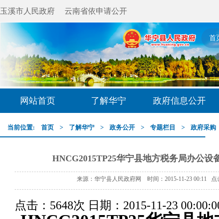
玉溪市人民政府
云南省依申请公开
首
网站首页
了解华宁
政府信息公开
当前位置:
首页
>
了解华宁
>
政务公开
>
专题栏目
>
政府采购
HNCG2015TP25华宁县地方税务局办
来源：华宁县人民政府网 时间：2015-11-23 00:11 
点击：5648次
日期：2015-11-23 00:00:0