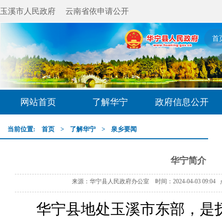
玉溪市人民政府
云南省依申请公开
首
网站首页
了解华宁
政府信息公开
当前位置:
首页
>
了解华宁
>
泉乡要闻
华宁简介
来源：华宁县人民政府办公室 时间：2024-04-03 09:04
华宁县地处玉溪市东部，是