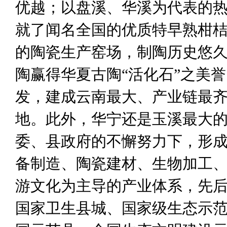
优越；以盘溪、华溪为代表的
就了闻名全国的优质特早熟柑
的陶瓷生产窑场，制陶历史悠
陶赢得华夏古陶
“
活化石
”
之美誉
发，建成云南最大、产业链最
地。此外，华宁还是玉溪最大
委、县政府的不懈努力下，形
备制造、陶瓷建材、生物加工
游文化为主导的产业体系，先
国家卫生县城、国家级生态示