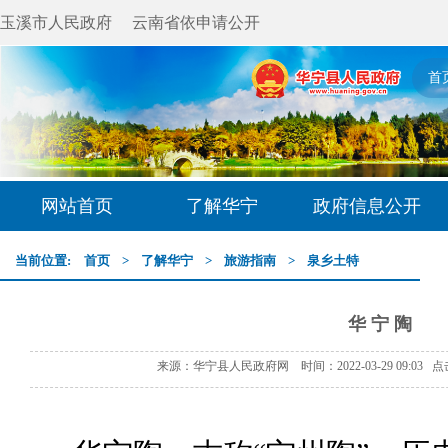
玉溪市人民政府
云南省依申请公开
首
网站首页
了解华宁
政府信息公开
当前位置:
首页
>
了解华宁
>
旅游指南
>
泉乡土特
华 宁 陶
来源：华宁县人民政府网 时间：2022-03-29 09:03 