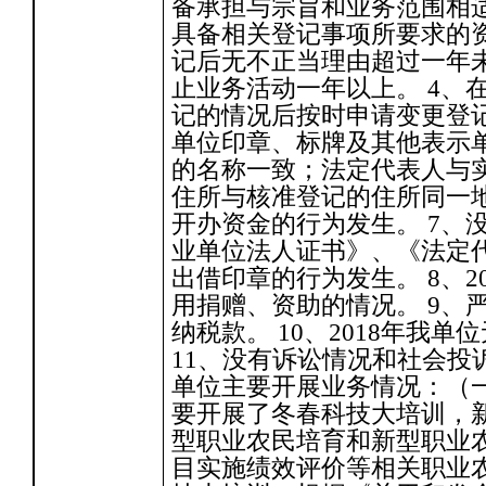
备承担与宗旨和业务范围相
具备相关登记事项所要求的资
记后无不正当理由超过一年
止业务活动一年以上。 4、
记的情况后按时申请变更登记
单位印章、标牌及其他表示
的名称一致；法定代表人与
住所与核准登记的住所同一地
开办资金的行为发生。 7、
业单位法人证书》、《法定
出借印章的行为发生。 8、2
用捐赠、资助的情况。 9、
纳税款。 10、2018年我
11、没有诉讼情况和社会投诉
单位主要开展业务情况：（一
要开展了冬春科技大培训，
型职业农民培育和新型职业
目实施绩效评价等相关职业农