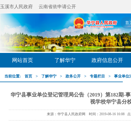
玉溪市人民政府
云南省依申请公开
首
网站首页
了解华宁
政府信息公开
当前位置:
首页
>
了解华宁
>
政务公开
>
专题栏目
>
事业单位
华宁县事业单位登记管理局公告（2019）第182期
视学校华宁县分
来源：华宁县人民政府网 时间：2019-08-16 16:08 