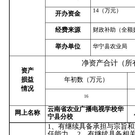
14
（万元）
开办资金
经费来源
财政补助（全额
举办单位
华宁县农业局
净资产合计（所
资产
损益
年初数（万元）
情况
16
云南省农业广播电视学校华
网上名称
宁县分校
1、有继续具备承担与宗旨
任能力。 2、有继续具备相