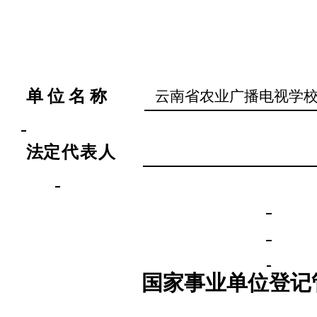
单 位 名 称
云南省农业广播电视学
法
定代表
人
国家事业单位登记