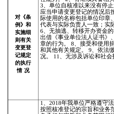
3、单位自核准以来没有停止
应当申请变更登记的情况后按
对《条
际使用的名称包括单位印章
代表与实际负责人一致；实
例》和
6、无抽逃、转移开办资金的
实施细
出借《事业单位法人证书》
则有关
章的行为。 8、接受和使用
变更登
和其他有关规定。 9、依法缴
记规定
况。 11、无涉及诉讼和社
的执行
情
况
1、2018年我单位严格遵守
按照核准登记的宗旨和业务