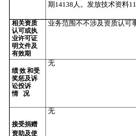
期14138人。发放技术资料11
相关资质
业务范围不不涉及资质认可
认可或执
业许可证
明文件及
有效期
无
绩
效
和受
奖惩及诉
讼投诉
情
况
无
接受捐赠
资助及使