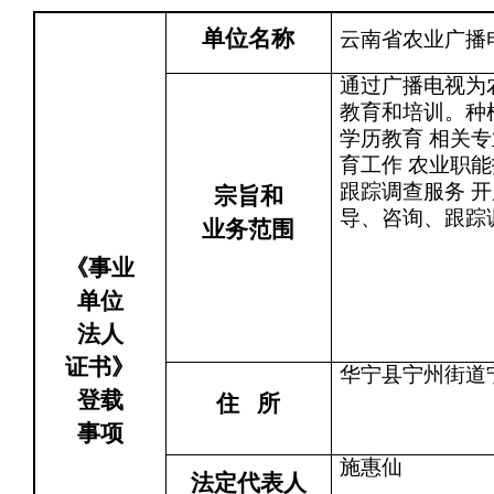
单位名称
云南省农业广播
通过广播电视为
教育和培训。种
学历教育 相关
育工作 农业职能
跟踪调查服务 
宗旨和
导、咨询、跟踪
业务范围
《事业
单位
法人
证书》
华宁县宁州街道
登载
住
所
事项
施惠仙
法定代表人