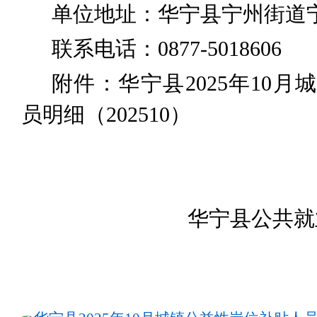
单位地址：华宁县宁州街道
联系电话：
0877-5018606
附件：华宁县
2025
年
10
月城
员明细（
2025
10
）
华宁县公共就
202