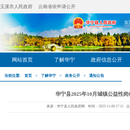
玉溪市人民政府
云南省依申请公开
首
网站首页
了解华宁
政府信息公开
当前位置:
首页
>
了解华宁
>
政务公开
>
通知公告
华宁县2025年10月城镇公益性
来源：华宁县人民政府网 时间：2025-11-06 17:11 